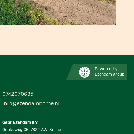
Powered by
Ezendam group
0742670635
info@ezendamborne.nl
Gebr. Ezendam B.V
Oonksweg 35, 7622 AW, Borne