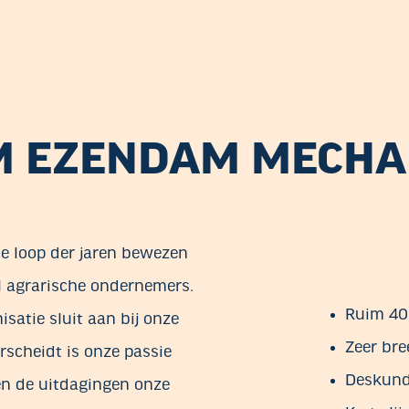
 EZENDAM MECHAN
e loop der jaren bewezen
l agrarische ondernemers.
Ruim 40 
satie sluit aan bij onze
Zeer bre
rscheidt is onze passie
Deskund
pen de uitdagingen onze