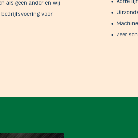
Korte li
n als geen ander en wij
Uitzonde
 bedrijfsvoering voor
Machine
Zeer sch