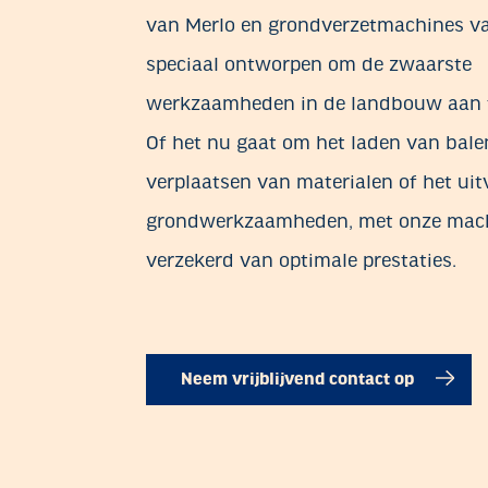
van Merlo en grondverzetmachines v
speciaal ontworpen om de zwaarste
werkzaamheden in de landbouw aan 
Of het nu gaat om het laden van bale
verplaatsen van materialen of het ui
grondwerkzaamheden, met onze mach
verzekerd van optimale prestaties.
Neem vrijblijvend contact op