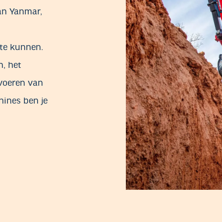
an Yanmar,
te kunnen.
n, het
tvoeren van
ines ben je