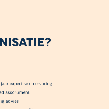
ISATIE?
jaar expertise en ervaring
ed assortiment
ig advies