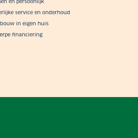
jnen en persoonlijk
rlijke service en onderhoud
bouw in eigen huis
erpe financiering