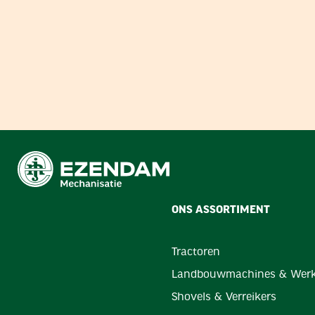
ONS ASSORTIMENT
Tractoren
Landbouwmachines & Werk
Shovels & Verreikers