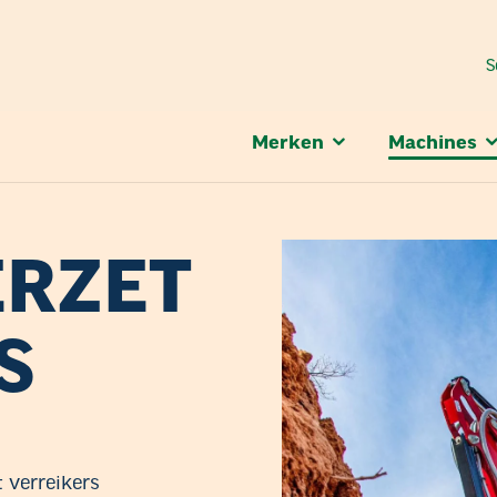
S
Merken
Machines
RZET
S
 verreikers