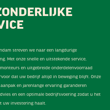
ZONDERLIJKE
VICE
zendam streven we naar een langdurige
g. Met onze snelle en uitstekende service,
monteurs en uitgebreide onderdelenvoorraad
rvoor dat uw bedrijf altijd in beweging blijft. Onze
e aanpak en jarenlange ervaring garanderen
dvies en een optimale bedrijfsvoering zodat u het
t uw investering haalt.