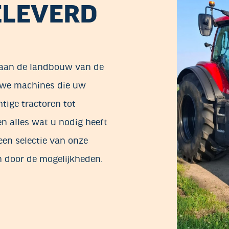
ELEVERD
aan de landbouw van de
n we machines die uw
ige tractoren tot
en alles wat u nodig heeft
een selectie van onze
en door de mogelijkheden.