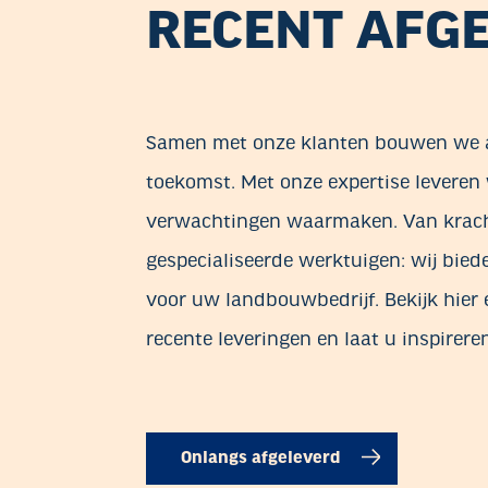
RECENT AFG
Samen met onze klanten bouwen we 
toekomst. Met onze expertise levere
verwachtingen waarmaken. Van kracht
gespecialiseerde werktuigen: wij bied
voor uw landbouwbedrijf. Bekijk hier 
recente leveringen en laat u inspirer
Onlangs afgeleverd