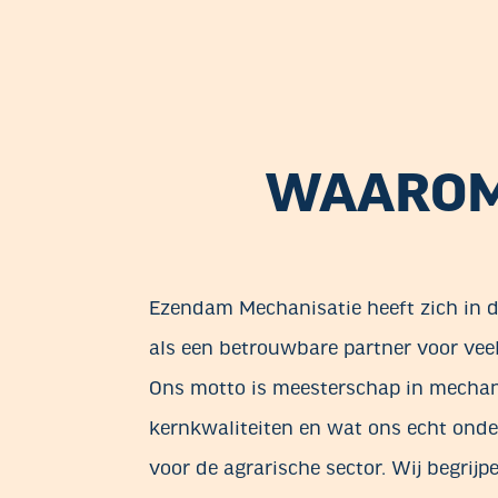
WAAROM
Ezendam Mechanisatie heeft zich in d
als een betrouwbare partner voor vee
Ons motto is meesterschap in mechani
kernkwaliteiten en wat ons echt onde
voor de agrarische sector. Wij begrij