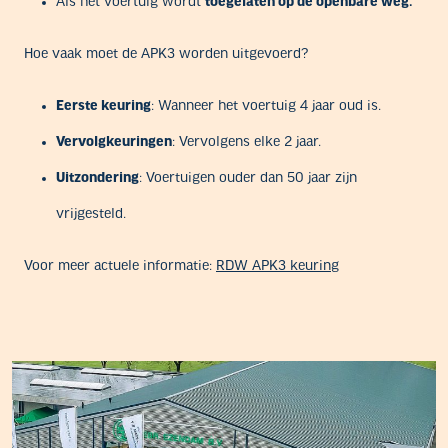
Als het voertuig wordt
toegelaten op de openbare weg.
Hoe vaak moet de APK3 worden uitgevoerd?
Eerste keuring
: Wanneer het voertuig 4 jaar oud is.
Vervolgkeuringen
: Vervolgens elke 2 jaar.
Uitzondering
: Voertuigen ouder dan 50 jaar zijn
vrijgesteld.
Voor meer actuele informatie:
RDW APK3 keuring