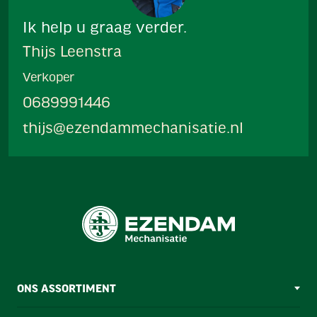
Ik help u graag verder.
Thijs Leenstra
Verkoper
0689991446
thijs@ezendammechanisatie.nl
ONS ASSORTIMENT