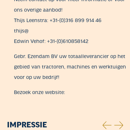
ons overige aanbod!
Thijs Leenstra: +31-(0)316 899 914 46
thijs@
Edwin Vehof: +31-(0)610858142
Gebr. Ezendam BV uw totaalleverancier op het
gebied van tractoren, machines en werktuigen
voor op uw bedrijf!
Bezoek onze website:
IMPRESSIE