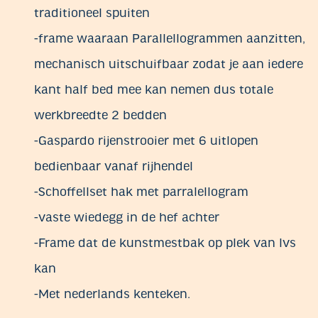
traditioneel spuiten
-frame waaraan Parallellogrammen aanzitten,
mechanisch uitschuifbaar zodat je aan iedere
kant half bed mee kan nemen dus totale
werkbreedte 2 bedden
-Gaspardo rijenstrooier met 6 uitlopen
bedienbaar vanaf rijhendel
-Schoffellset hak met parralellogram
-vaste wiedegg in de hef achter
-Frame dat de kunstmestbak op plek van lvs
kan
-Met nederlands kenteken.