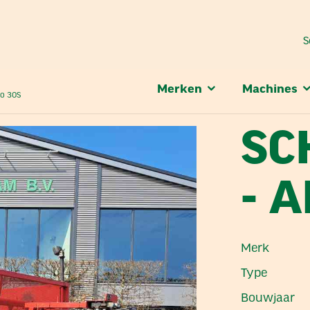
S
Merken
Machines
o 30S
SC
- 
Merk
Type
Bouwjaar