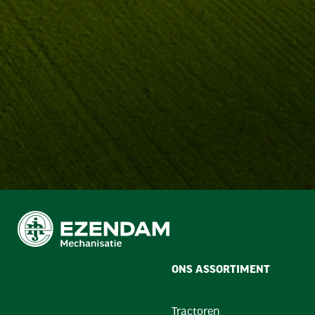
res voor landbouwmachines.”
ONS ASSORTIMENT
Tractoren