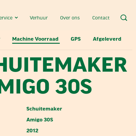
ervice
Verhuur
Over ons
Contact
Machine Voorraad
GPS
Afgeleverd
HUITEMAKER
AMIGO 30S
Schuitemaker
Amigo 30S
2012