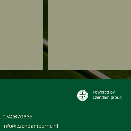
Powered by
Ezendam group
0742670635
info@ezendamborne.nl