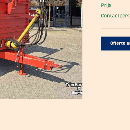
Prijs
Contactper
Offerte 