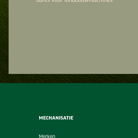
MECHANISATIE
Merken