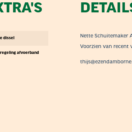
XTRA'S
DETAIL
Nette Schuitemaker 
e dissel
Voorzien van recent
-regeling afvoerband
thijs@ezendamborne.