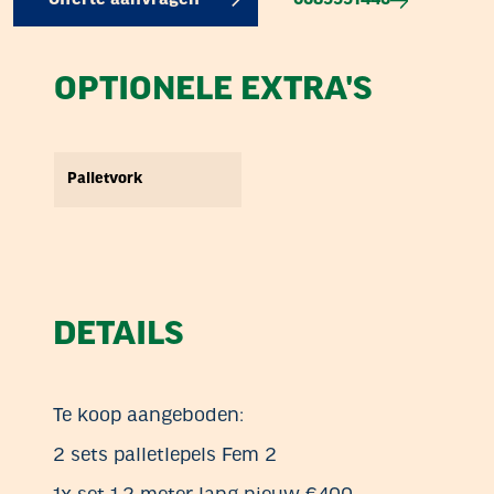
0689991446
Offerte aanvragen
OPTIONELE EXTRA'S
Palletvork
DETAILS
Te koop aangeboden:
2 sets palletlepels Fem 2