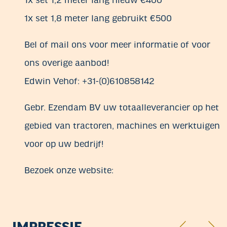
1x set 1,2 meter lang nieuw €400
1x set 1,8 meter lang gebruikt €500
Bel of mail ons voor meer informatie of voor
ons overige aanbod!
Edwin Vehof: +31-(0)610858142
Gebr. Ezendam BV uw totaalleverancier op het
gebied van tractoren, machines en werktuigen
voor op uw bedrijf!
Bezoek onze website: