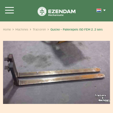
Home
Machines
Tractoren
Quicke – Palletlepels ISO FEM 2, 2 sets