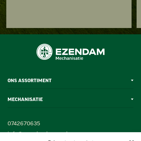
ONS ASSORTIMENT
MECHANISATIE
0742670635
info@ezendamborne.nl