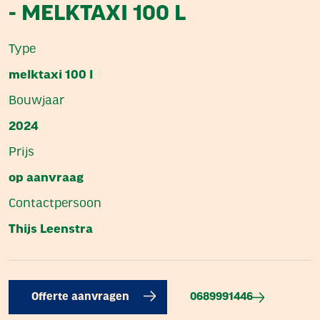
- MELKTAXI 100 L
Type
melktaxi 100 l
Bouwjaar
2024
Prijs
op aanvraag
Contactpersoon
Thijs Leenstra
0689991446
Offerte aanvragen