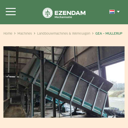
Home
Machines
Landbouwmachines & Werktuigen
GEA – MULLERUP