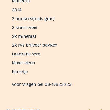
Mullerup
2014
3 bunkers(mais gras)
2 krachtvoer
2x mineraal
2x rvs brijvoer bakken
Laadtafel stro
Mixer electr
Karretje
voor vragen bel 06-17623223