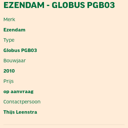
EZENDAM - GLOBUS PGB03
Merk
Ezendam
Type
Globus PGB03
Bouwjaar
2010
Prijs
op aanvraag
Contactpersoon
Thijs Leenstra