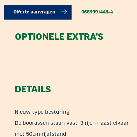
0689991446
Offerte aanvragen
OPTIONELE EXTRA'S
DETAILS
Nieuw type besturing
De boorassen staan vast, 3 rijen naast elkaar
met 50cm rijafstand.