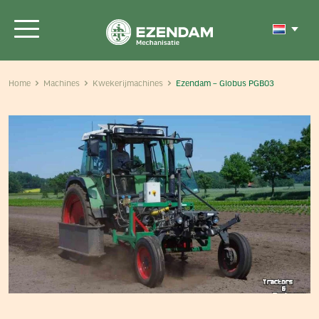
Home
Machines
Kwekerijmachines
Ezendam – Globus PGB03