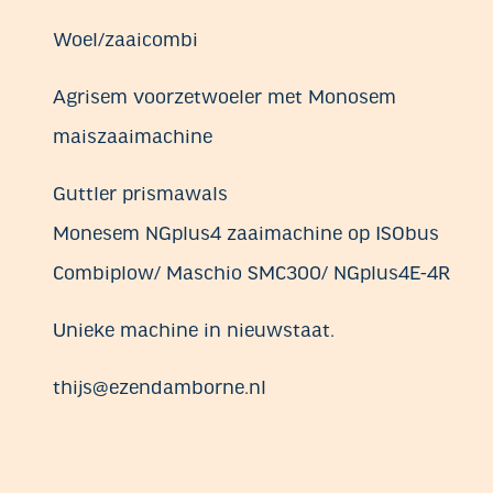
Woel/zaaicombi
Agrisem voorzetwoeler met Monosem
maiszaaimachine
Guttler prismawals
Monesem NGplus4 zaaimachine op ISObus
Combiplow/ Maschio SMC300/ NGplus4E-4R
Unieke machine in nieuwstaat.
thijs@ezendamborne.nl