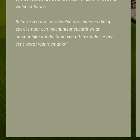
willen stilstaan.
Ik kan Ezendam aanbevelen aan iedereen die op
zoek is naar een mechanisatiebedrijf waar
persoonlijke aandacht en een uitstekende service
echt wordt waargemaakt.”