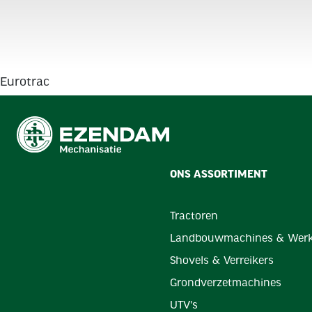
Eurotrac
ONS ASSORTIMENT
Tractoren
Landbouwmachines & Werk
Shovels & Verreikers
Grondverzetmachines
UTV's