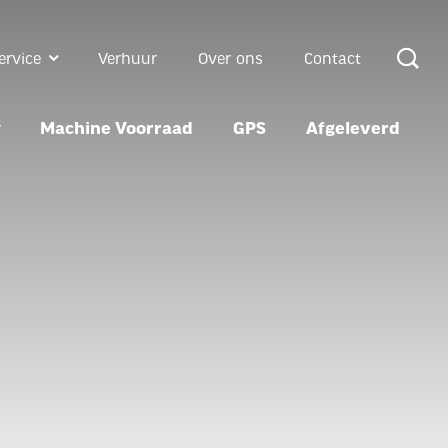
ervice
Verhuur
Over ons
Contact
Machine Voorraad
GPS
Afgeleverd