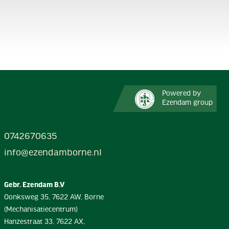
Powered by
Ezendam group
0742670635
info@ezendamborne.nl
Gebr. Ezendam B.V
Oonksweg 35, 7622 AW, Borne
(Mechanisatiecentrum)
Hanzestraat 33, 7622 AX,